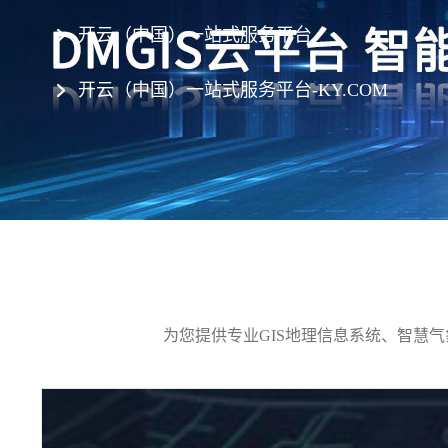
开云（中国）一站式服务平台
开云（中国）一站式服务平台-KY.COM
为您提供专业GIS地理信息系统、智慧