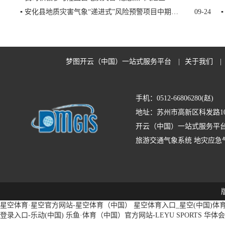
▪ 安化县地质灾害气象“递进式”风险预警项目中期成果汇报会顺利召开
09-24
梦图开云（中国）一站式服务平台
|
关于我们
|
手机：0512-66806280(赵)
地址：苏州市高新区科发路10
开云（中国）一站式服务平台-
旅游交通气象系统
地灾应急
星空体育·星空官方网站-星空体育（中国）
星空体育入口_星空(中国)体
登录入口-乐动(中国)
乐鱼·体育（中国）官方网站-LEYU SPORTS
华体会