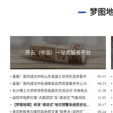
梦图
开云（中国）一站式服务平台
▪ 喜报！我司成功中标山东省国土空间生态修复中心地质灾害风险区管理模块开发项目
05-15
▪ 喜报！我司成功中标湖南省自然资源事务中心2026年度地质灾害调查数据检查、处理与维护项目
04-23
▪ 长沙理工大学校领导莅临我司交流访问 共商校企合作新篇章
11-28
▪ 益阳市地质灾害“点面双控”及“递进式”气象风险预警工作推进会会议
11-05
▪ 【梦图地理】研发“递进式”地灾预警系统获安化县领导高度认可 ——地理信息技术赋能地质灾害防治，助力精准预警新突破
10-17
▪ 我司积极参与隆回县地质灾害“隐患点+风险区” 双控体系建设交流会
09-24