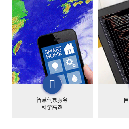
智慧气象服务
自
科学高效
梦图已形成以气象为主体，以自然
梦图地理历