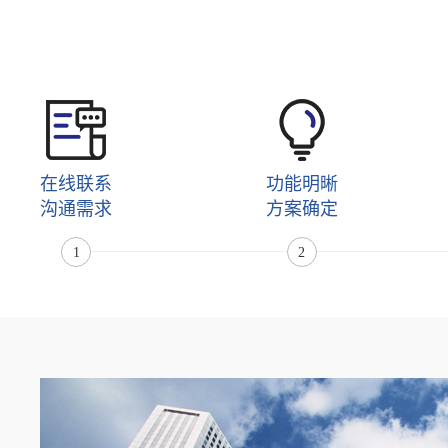
资源、水利防汛为两翼，以其他防
有自主知识
灾减灾行业应用为补充的整体发展
平台产品，
格局，满足GIS在二维、三维、
科学高效的
WEBGIS、嵌入式等不同终端、不同
系，快速满
应用场景上的应用。
在线联系
功能明晰
沟通需求
方案确定
1
2